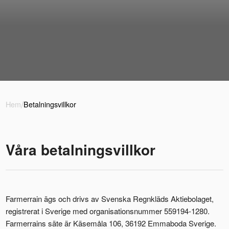
/
Hem
Betalningsvillkor
Våra betalningsvillkor
Farmerrain ägs och drivs av Svenska Regnkläds Aktiebolaget,
registrerat i Sverige med organisationsnummer 559194-1280.
Farmerrains säte är Käsemåla 106, 36192 Emmaboda Sverige.