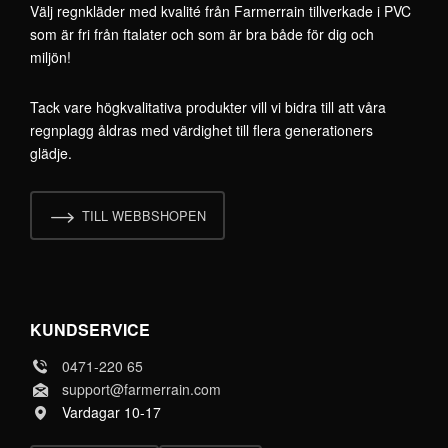
Välj regnkläder med kvalité från Farmerrain tillverkade i PVC
som är fri från ftalater och som är bra både för dig och
miljön!
Tack vare högkvalitativa produkter vill vi bidra till att våra
regnplagg åldras med värdighet till flera generationers
glädje.
TILL WEBBSHOPEN
KUNDSERVICE
0471-220 65
support@farmerrain.com
Vardagar 10-17