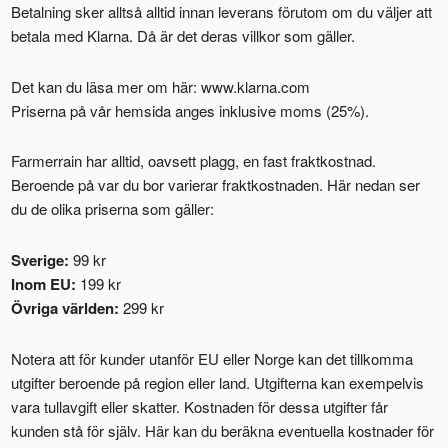
Betalning sker alltså alltid innan leverans förutom om du väljer att
betala med Klarna. Då är det deras villkor som gäller.
Det kan du läsa mer om här: www.klarna.com
Priserna på vår hemsida anges inklusive moms (25%).
Farmerrain har alltid, oavsett plagg, en fast fraktkostnad.
Beroende på var du bor varierar fraktkostnaden. Här nedan ser
du de olika priserna som gäller:
Sverige:
99 kr
Inom EU:
199 kr
Övriga världen:
299 kr
Notera att för kunder utanför EU eller Norge kan det tillkomma
utgifter beroende på region eller land. Utgifterna kan exempelvis
vara tullavgift eller skatter. Kostnaden för dessa utgifter får
kunden stå för själv. Här kan du beräkna eventuella kostnader för