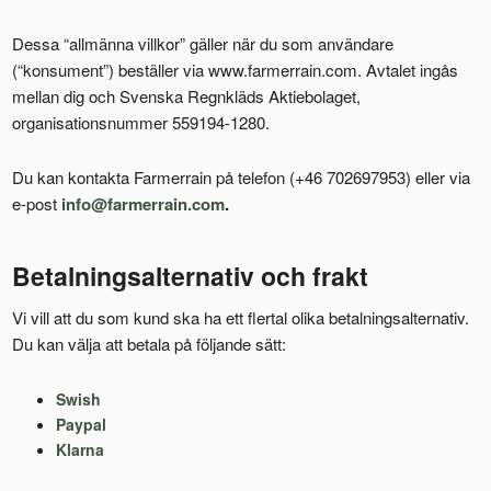
Dessa “allmänna villkor” gäller när du som användare
(“konsument”) beställer via www.farmerrain.com. Avtalet ingås
mellan dig och Svenska Regnkläds Aktiebolaget,
organisationsnummer 559194-1280.
Du kan kontakta Farmerrain på telefon (+46 702697953) eller via
e-post
info@farmerrain.com
.
Betalningsalternativ och frakt
Vi vill att du som kund ska ha ett flertal olika betalningsalternativ.
Du kan välja att betala på följande sätt:
Swish
Paypal
Klarna