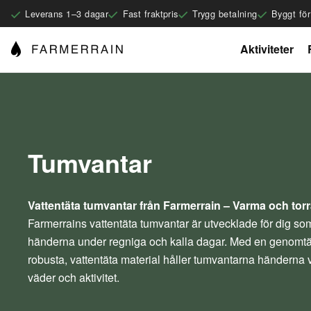
Leverans 1–3 dagar
Fast fraktpris
Trygg betalning
Byggt fö
Aktiviteter
Tumvantar
Vattentäta tumvantar från Farmerrain – Varma och torra
Farmerrains vattentäta tumvantar är utvecklade för dig som v
händerna under regniga och kalla dagar. Med en genomtä
robusta, vattentäta material håller tumvantarna händerna 
väder och aktivitet.