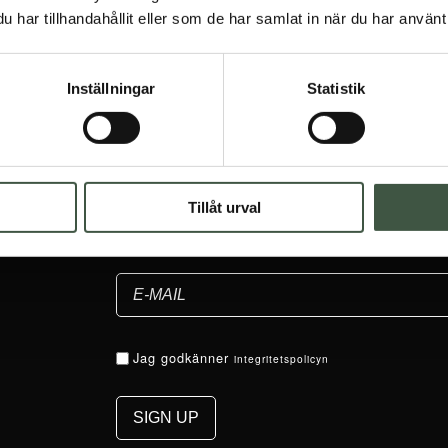
har tillhandahållit eller som de har samlat in när du har använt 
Inställningar
Statistik
Tillåt urval
Jag godkänner
integritetspolicyn