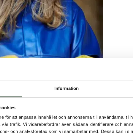
Information
cookies
e för att anpassa innehållet och annonserna till användarna, tillh
490
kr
vår trafik. Vi vidarebefordrar även sådana identifierare och anna
nnons- och analysföretag som vi samarbetar med. Dessa kan i sin