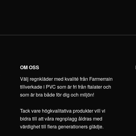
OM OSS
Välj regnkläder med kvalité från Farmerrain
tillverkade i PVC som är fri från ftalater och
som är bra både för dig och miljön!
Tack vare högkvalitativa produkter vill vi
bidra till att våra regnplagg åldras med
värdighet till flera generationers glädje.