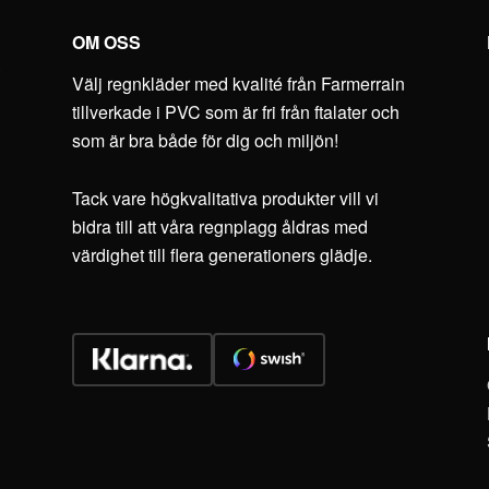
OM OSS
Välj regnkläder med kvalité från Farmerrain
tillverkade i PVC som är fri från ftalater och
som är bra både för dig och miljön!
Tack vare högkvalitativa produkter vill vi
bidra till att våra regnplagg åldras med
värdighet till flera generationers glädje.