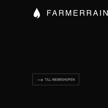
TILL WEBBSHOPEN