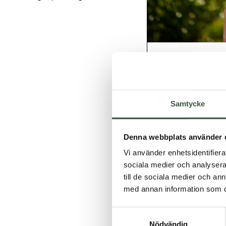
Farmerrain T-shirt
Samtycke
Denna webbplats använder 
Vi använder enhetsidentifierar
sociala medier och analysera 
till de sociala medier och a
med annan information som du 
Samtyckesval
Nödvändig