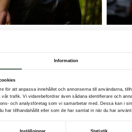
Farmerrain
100
kr
Information
cookies
e för att anpassa innehållet och annonserna till användarna, tillh
vår trafik. Vi vidarebefordrar även sådana identifierare och anna
nnons- och analysföretag som vi samarbetar med. Dessa kan i sin
har tillhandahållit eller som de har samlat in när du har använt 
Inställningar
Statistik