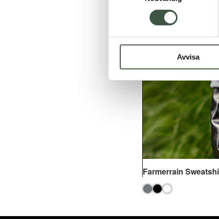
Avvisa
Farmerrain Sweatshi