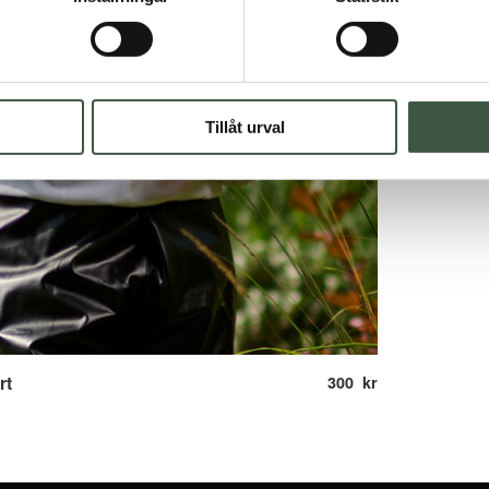
Tillåt urval
rt
300
kr