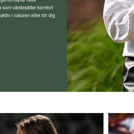
lla som värdesätter komfort
tiv i naturen eller rör dig