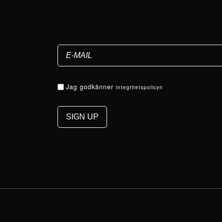
Jag godkänner
integritetspolicyn