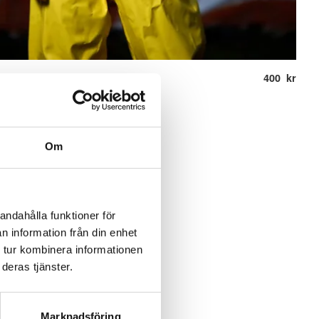
 Hoodie
400
kr
Om
andahålla funktioner för
n information från din enhet
 tur kombinera informationen
deras tjänster.
Marknadsföring