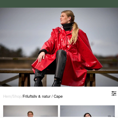
/
/
Hem
Shop
Friluftsliv & natur
/
Cape