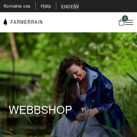
Kontakta oss
Hjälp
EN
DE
SV
0
WEBBSHOP