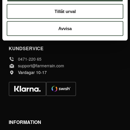
Tillåt urval
TILL WEBBSHOPEN
Avvisa
KUNDSERVICE
0471-220 65
support@farmerrain.com
Vardagar 10-17
INFORMATION