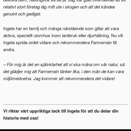
relativt stort företag låg mitt ute i skogen och att det kändes
genuint och gediget.
Ingela har en familj och många närstående som gillar att vara
aktiva, speciellt utomhus inom lantbruk eller djurhållning. Nu vill
Ingela sprida ordet vidare och rekommendera Farmerrain till
andra.
– För mig är det en självklarhet att vi ska måna om vår natur, så
det glädjer mig att Farmerrain tänker lika, i den mån de kan vara
miljömedvetna. Jag kommer att rekommendera det vidare!
Vi riktar vårt uppriktiga tack till Ingela för att du delar din
historia med oss!