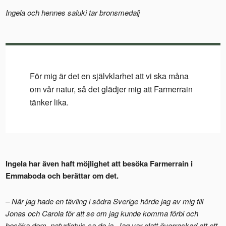
Ingela och hennes saluki tar bronsmedalj
För mig är det en självklarhet att vi ska måna
om vår natur, så det glädjer mig att Farmerrain
tänker lika.
Ingela har även haft möjlighet att besöka Farmerrain i
Emmaboda och berättar om det.
– När jag hade en tävling i södra Sverige hörde jag av mig till
Jonas och Carola för att se om jag kunde komma förbi och
besöka dem, naturligtvis sa de ja. Jag var glatt överraskad att ett