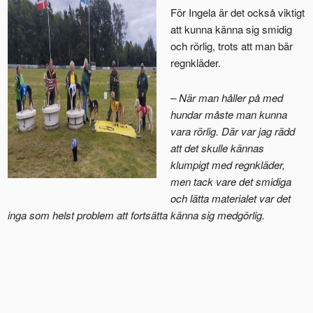
För Ingela är det också viktigt
att kunna känna sig smidig
och rörlig, trots att man bär
regnkläder.
– När man håller på med
hundar måste man kunna
vara rörlig. Där var jag rädd
att det skulle kännas
klumpigt med regnkläder,
men tack vare det smidiga
och lätta materialet var det
inga som helst problem att fortsätta känna sig medgörlig.