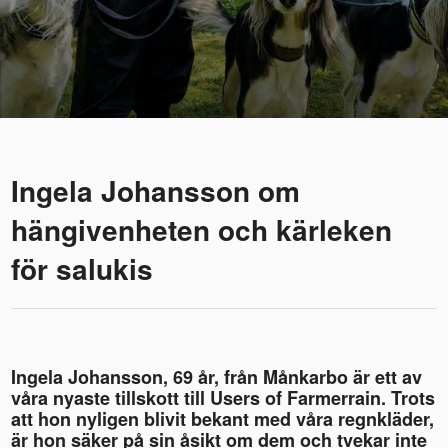
Ingela Johansson om
hängivenheten och kärleken
för salukis
Ingela Johansson, 69 år, från Månkarbo är ett av
våra nyaste tillskott till Users of Farmerrain. Trots
att hon nyligen blivit bekant med våra regnkläder,
är hon säker på sin åsikt om dem och tvekar inte