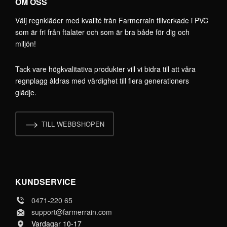
OM OSS
Välj regnkläder med kvalité från Farmerrain tillverkade i PVC
som är fri från ftalater och som är bra både för dig och
miljön!
Tack vare högkvalitativa produkter vill vi bidra till att våra
regnplagg åldras med värdighet till flera generationers
glädje.
TILL WEBBSHOPEN
KUNDSERVICE
0471-220 65
support@farmerrain.com
Vardagar 10-17