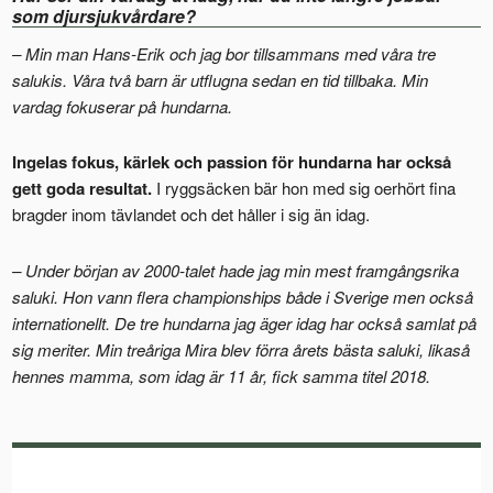
som djursjukvårdare?
– Min man Hans-Erik och jag bor tillsammans med våra tre
salukis. Våra två barn är utflugna sedan en tid tillbaka. Min
vardag fokuserar på hundarna.
Ingelas fokus, kärlek och passion för hundarna har också
gett goda resultat.
I ryggsäcken bär hon med sig oerhört fina
bragder inom tävlandet och det håller i sig än idag.
– Under början av 2000-talet hade jag min mest framgångsrika
saluki. Hon vann flera championships både i Sverige men också
internationellt. De tre hundarna jag äger idag har också samlat på
sig meriter. Min treåriga Mira blev förra årets bästa saluki, likaså
hennes mamma, som idag är 11 år, fick samma titel 2018.