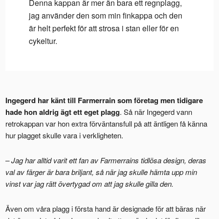
Denna kappan är mer än bara ett regnplagg,
jag använder den som min finkappa och den
är helt perfekt för att strosa i stan eller för en
cykeltur.
Ingegerd har känt till Farmerrain som företag men tidigare
hade hon aldrig ägt ett eget plagg
. Så när Ingegerd vann
retrokappan var hon extra förväntansfull på att äntligen få känna
hur plagget skulle vara i verkligheten.
– Jag har alltid varit ett fan av Farmerrains tidlösa design, deras
val av färger är bara briljant, så när jag skulle hämta upp min
vinst var jag rätt övertygad om att jag skulle gilla den.
Även om våra plagg i första hand är designade för att bäras när