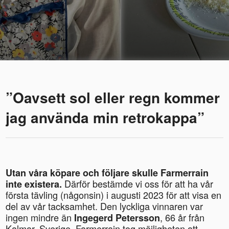
”Oavsett sol eller regn kommer
jag använda min retrokappa”
Utan våra köpare och följare skulle Farmerrain
Därför bestämde vi oss för att ha vår
inte existera.
första tävling (någonsin) i augusti 2023 för att visa en
del av vår tacksamhet. Den lyckliga vinnaren var
ingen mindre än
, 66 år från
Ingegerd Petersson
Kalmar, Sverige. Farmerrain tog möjligheten att