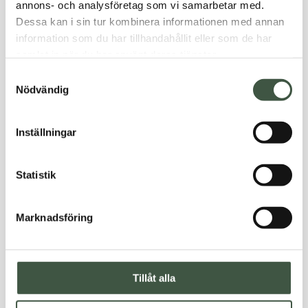
annons- och analysföretag som vi samarbetar med.
Dessa kan i sin tur kombinera informationen med annan
information som du har tillhandahållit eller som de har
samlat in när du har använt deras tjänster.
Samtyckesval
Nödvändig
Inställningar
Statistik
Marknadsföring
Tillåt alla