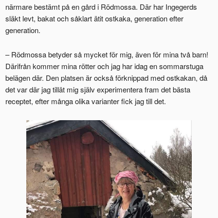
närmare bestämt på en gård i Rödmossa. Där har Ingegerds
släkt levt, bakat och såklart ätit ostkaka, generation efter
generation.
– Rödmossa betyder så mycket för mig, även för mina två barn!
Därifrån kommer mina rötter och jag har idag en sommarstuga
belägen där. Den platsen är också förknippad med ostkakan, då
det var där jag tillät mig själv experimentera fram det bästa
receptet, efter många olika varianter fick jag till det.