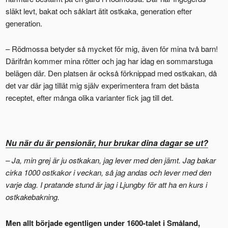
släkt levt, bakat och såklart ätit ostkaka, generation efter
generation.
– Rödmossa betyder så mycket för mig, även för mina två barn!
Därifrån kommer mina rötter och jag har idag en sommarstuga
belägen där. Den platsen är också förknippad med ostkakan, då
det var där jag tillät mig själv experimentera fram det bästa
receptet, efter många olika varianter fick jag till det.
Nu när du är pensionär, hur brukar dina dagar se ut?
– Ja, min grej är ju ostkakan, jag lever med den jämt. Jag bakar
cirka 1000 ostkakor i veckan, så jag andas och lever med den
varje dag. I pratande stund är jag i Ljungby för att ha en kurs i
ostkakebakning.
Men allt började egentligen under 1600-talet i Småland,