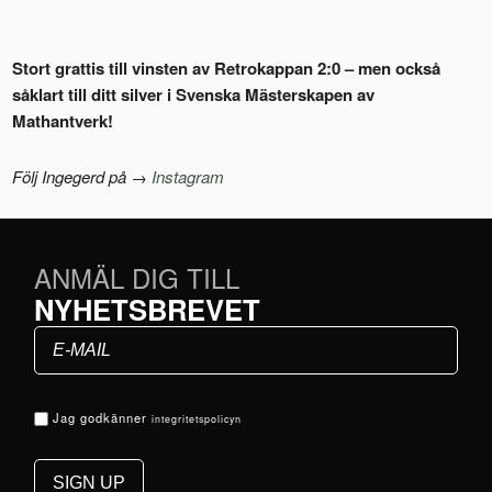
Stort grattis till vinsten av Retrokappan 2:0 – men också
såklart till ditt silver i Svenska Mästerskapen av
Mathantverk!
Följ Ingegerd på →
Instagram
ANMÄL DIG TILL
NYHETSBREVET
Jag godkänner
integritetspolicyn