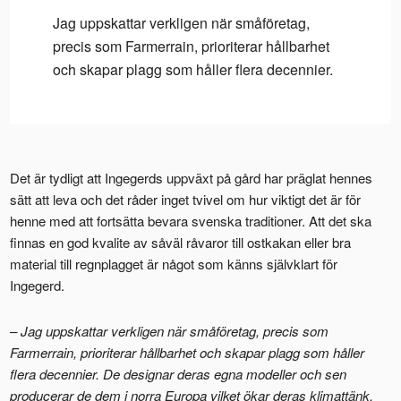
Jag uppskattar verkligen när småföretag,
precis som Farmerrain, prioriterar hållbarhet
och skapar plagg som håller flera decennier.
Det är tydligt att Ingegerds uppväxt på gård har präglat hennes
sätt att leva och det råder inget tvivel om hur viktigt det är för
henne med att fortsätta bevara svenska traditioner. Att det ska
finnas en god kvalite av såväl råvaror till ostkakan eller bra
material till regnplagget är något som känns självklart för
Ingegerd.
– Jag uppskattar verkligen när småföretag, precis som
Farmerrain, prioriterar hållbarhet och skapar plagg som håller
flera decennier. De designar deras egna modeller och sen
producerar de dem i norra Europa vilket ökar deras klimattänk.