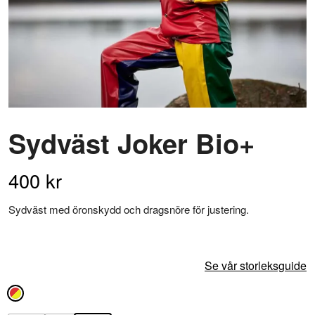
Sydväst Joker Bio+
400
kr
Sydväst med öronskydd och dragsnöre för justering.
Se vår storleksguide