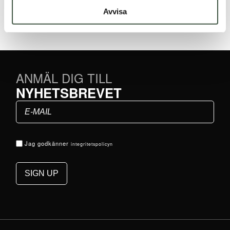
5.00
av 5
Avvisa
ANMÄL DIG TILL
NYHETSBREVET
Jag godkänner
integritetspolicyn