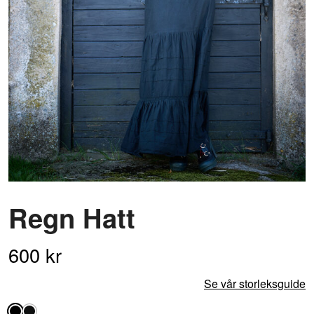
Regn Hatt
600
kr
Se vår storleksguide