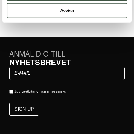
Betygsatt
5.00
Avvisa
av 5
ANMÄL DIG TILL
NYHETSBREVET
Jag godkänner
integritetspolicyn