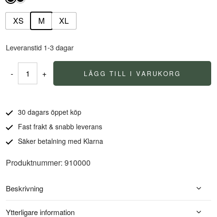
XS
M
XL
Leveranstid 1-3 dagar
-
+
LÄGG TILL I VARUKORG
Regn
Hatt
mängd
30 dagars öppet köp
Fast frakt & snabb leverans
Säker betalning med Klarna
Produktnummer: 910000
Beskrivning
Ytterligare information