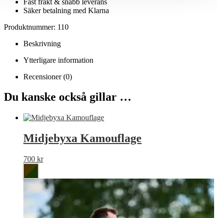
Fast frakt & snabb leverans
Säker betalning med Klarna
Produktnummer: 110
Beskrivning
Ytterligare information
Recensioner (0)
Du kanske också gillar …
Midjebyxa Kamouflage
700
kr