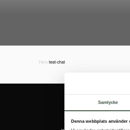
/
Hem
test-chat
Samtycke
Denna webbplats använder 