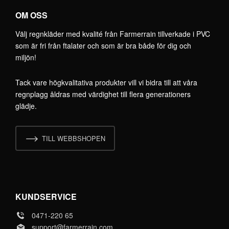
OM OSS
Välj regnkläder med kvalité från Farmerrain tillverkade i PVC
som är fri från ftalater och som är bra både för dig och
miljön!
Tack vare högkvalitativa produkter vill vi bidra till att våra
regnplagg åldras med värdighet till flera generationers
glädje.
TILL WEBBSHOPEN
KUNDSERVICE
0471-220 65
support@farmerrain.com