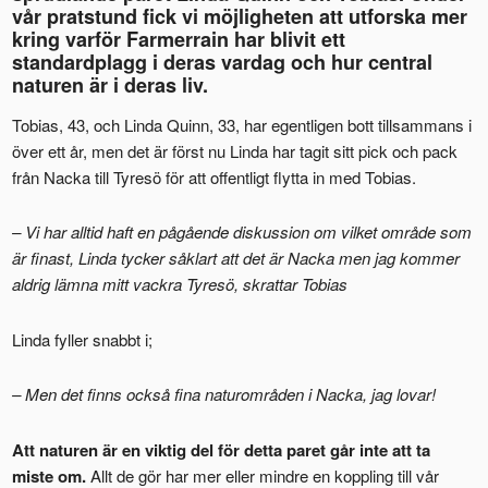
vår pratstund fick vi möjligheten att utforska mer
kring varför Farmerrain har blivit ett
standardplagg i deras vardag och hur central
naturen är i deras liv.
Tobias, 43, och Linda Quinn, 33, har egentligen bott tillsammans i
över ett år, men det är först nu Linda har tagit sitt pick och pack
från Nacka till Tyresö för att offentligt flytta in med Tobias.
–
Vi har alltid haft en pågående diskussion om vilket område som
är finast, Linda tycker såklart att det är Nacka men jag kommer
aldrig lämna mitt vackra Tyresö, skrattar Tobias
Linda fyller snabbt i;
– Men det finns också fina naturområden i Nacka, jag lovar!
Att naturen är en viktig del för detta paret går inte att ta
miste om.
Allt de gör har mer eller mindre en koppling till vår