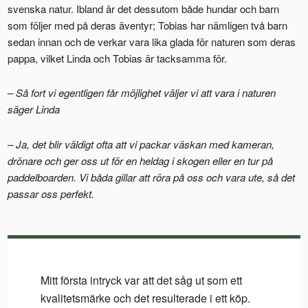
svenska natur. Ibland är det dessutom både hundar och barn
som följer med på deras äventyr; Tobias har nämligen två barn
sedan innan och de verkar vara lika glada för naturen som deras
pappa, vilket Linda och Tobias är tacksamma för.
– Så fort vi egentligen får möjlighet väljer vi att vara i naturen
säger Linda
– Ja, det blir väldigt ofta att vi packar väskan med kameran,
drönare och ger oss ut för en heldag i skogen eller en tur på
paddelboarden. Vi båda gillar att röra på oss och vara ute, så det
passar oss perfekt.
Mitt första intryck var att det såg ut som ett
kvalitetsmärke och det resulterade i ett köp.