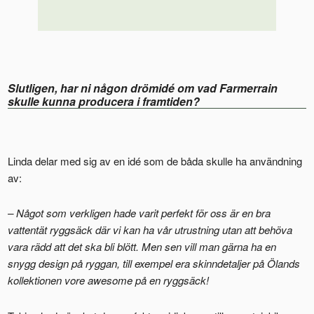
Slutligen, har ni någon drömidé om vad Farmerrain
skulle kunna producera i framtiden?
Linda delar med sig av en idé som de båda skulle ha användning
av:
– Något som verkligen hade varit perfekt för oss är en bra
vattentät ryggsäck där vi kan ha vår utrustning utan att behöva
vara rädd att det ska bli blött. Men sen vill man gärna ha en
snygg design på ryggan, till exempel era skinndetaljer på Ölands
kollektionen vore awesome på en ryggsäck!