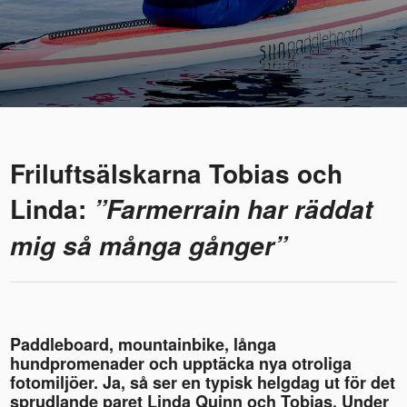
Friluftsälskarna Tobias och
Linda:
”Farmerrain har räddat
mig så många gånger”
Paddleboard, mountainbike, långa
hundpromenader och upptäcka nya otroliga
fotomiljöer. Ja, så ser en typisk helgdag ut för det
sprudlande paret Linda Quinn och Tobias. Under