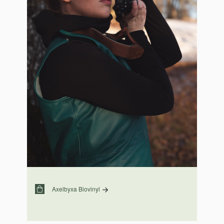
Axelbyxa Biovinyl