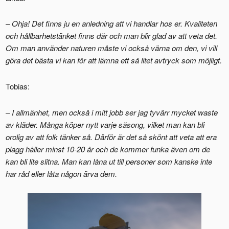
– Ohja! Det finns ju en anledning att vi handlar hos er. Kvaliteten
och hållbarhetstänket finns där och man blir glad av att veta det.
Om man använder naturen måste vi också värna om den, vi vill
göra det bästa vi kan för att lämna ett så litet avtryck som möjligt.
Tobias:
– I allmänhet, men också i mitt jobb ser jag tyvärr mycket waste
av kläder. Många köper nytt varje säsong, vilket man kan bli
orolig av att folk tänker så. Därför är det så skönt att veta att era
plagg håller minst 10-20 år och de kommer funka även om de
kan bli lite slitna. Man kan låna ut till personer som kanske inte
har råd eller låta någon ärva dem.