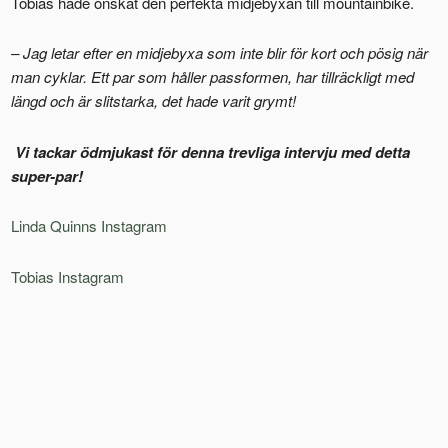
Tobias hade önskat den perfekta midjebyxan till mountainbike.
– Jag letar efter en midjebyxa som inte blir för kort och pösig när
man cyklar. Ett par som håller passformen, har tillräckligt med
längd och är slitstarka, det hade varit grymt!
Vi tackar ödmjukast för denna trevliga intervju med detta
super-par!
Linda Quinns Instagram
Tobias Instagram