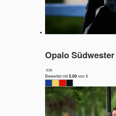
Opalo Südwester
€
36
Bewertet mit
5.00
von 5