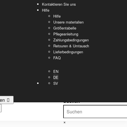
Kontaktieren Sie uns
Hilfe
Hilfe
Unsere materialien
Größentabelle
Pflegeanleitung
Zahlungsbedingungen
Retouren & Umtausch
Lieferbedingungen
FAQ
EN
DE
SV
en
Suchen
×