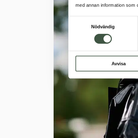
med annan information som du 
Samtyckesval
Nödvändig
Avvisa