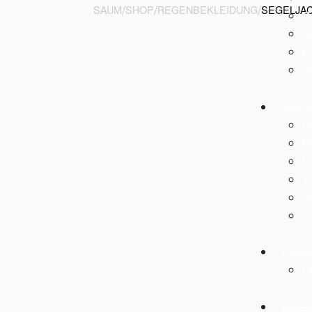
/
/
/
SAUM
SHOP
REGENBEKLEIDUNG
SEGELJA
R
S
K
Si
Zoom
Junio
R
R
L
T
S
S
Kolle
Ö
Bestse