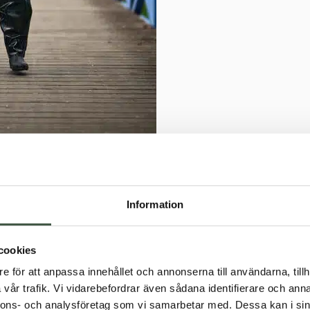
Information
cookies
e för att anpassa innehållet och annonserna till användarna, tillh
vår trafik. Vi vidarebefordrar även sådana identifierare och anna
nnons- och analysföretag som vi samarbetar med. Dessa kan i sin