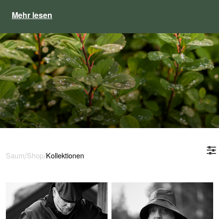
Mehr lesen
/
/
Saum
Shop
Kollektionen