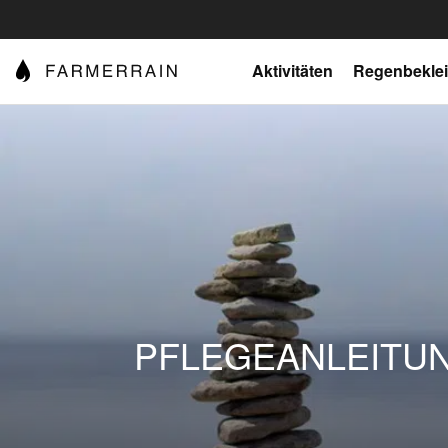
Aktivitäten
Regenbekle
PFLEGEANLEITU