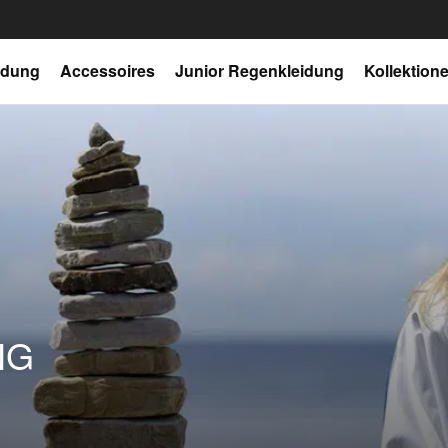
idung
Accessoires
Junior Regenkleidung
Kollektion
NG