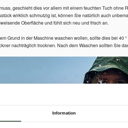
uss, geschieht dies vor allem mit einem feuchten Tuch ohne R
tück wirklich schmutzig ist, können Sie natürlich auch unbema
eisende Oberfläche und fühlt sich neu und frisch an.
m Grund in der Maschine waschen wollen, sollte dies bei 40 °
ner nachträglich trocknen. Nach dem Waschen sollten Sie das 
Information