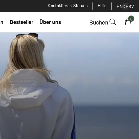
Kontaktieren Sie uns
Hilfe
EN
DE
SV
0
Suchen
en
Bestseller
Über uns