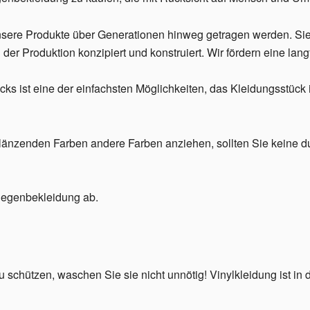
nsere Produkte über Generationen hinweg getragen werden. Sie
der Produktion konzipiert und konstruiert. Wir fördern eine lang
ks ist eine der einfachsten Möglichkeiten, das Kleidungsstück 
länzenden Farben andere Farben anziehen, sollten Sie keine d
 Regenbekleidung ab.
chützen, waschen Sie sie nicht unnötig! Vinylkleidung ist in d