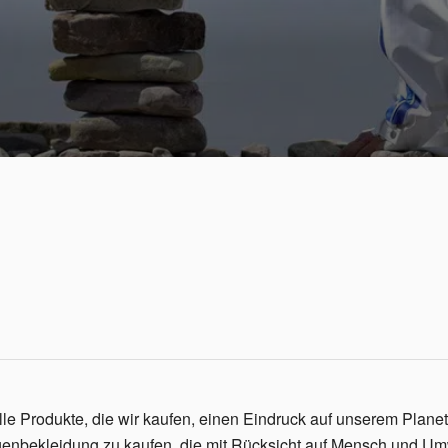
lle Produkte, die wir kaufen, einen Eindruck auf unserem Plane
nbekleidung zu kaufen, die mit Rücksicht auf Mensch und Umwe