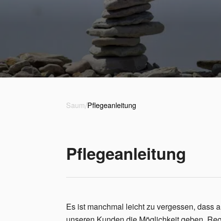
/
Saum
Pflegeanleitung
Pflegeanleitung
Es ist manchmal leicht zu vergessen, dass a
unseren Kunden die Möglichkeit geben, Rege