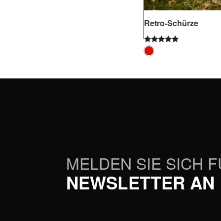
Retro-Schürze
Bewertet
mit
5.00
von 5
MELDEN SIE SICH 
NEWSLETTER AN