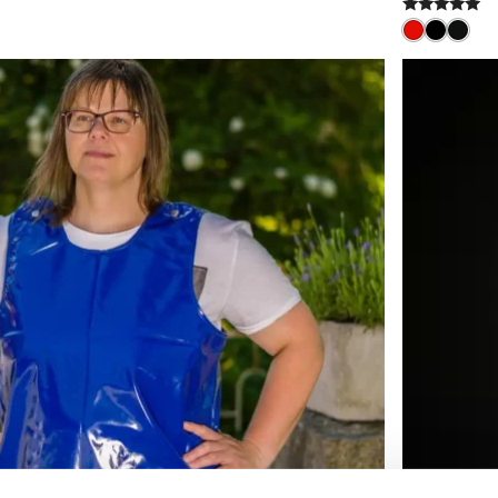
Bewertet
mit
5.00
von 5