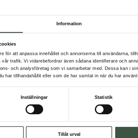
Information
cookies
e för att anpassa innehållet och annonserna till användarna, tillh
vår trafik. Vi vidarebefordrar även sådana identifierare och anna
nnons- och analysföretag som vi samarbetar med. Dessa kan i sin
ürze mit vollständiger Abdeckung
Kurzärmlige
€
45
har tillhandahållit eller som de har samlat in när du har använt 
Inställningar
Statistik
Tillåt urval