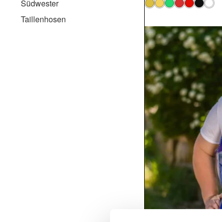
Südwester
Taillenhosen
Vadarbyxor