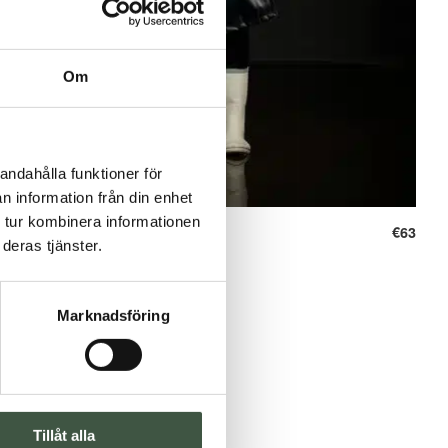
Om
andahålla funktioner för
n information från din enhet
 tur kombinera informationen
, vollflächige Schürze
€
63
deras tjänster.
Marknadsföring
Tillåt alla