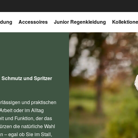
idung
Accessoires
Junior Regenkleidung
Kollektion
n Schmutz und Spritzer
erlässigen und praktischen
rbeit oder im Alltag
it und Funktion, der das
ürzen die natürliche Wahl
n – egal ob Sie im Stall,