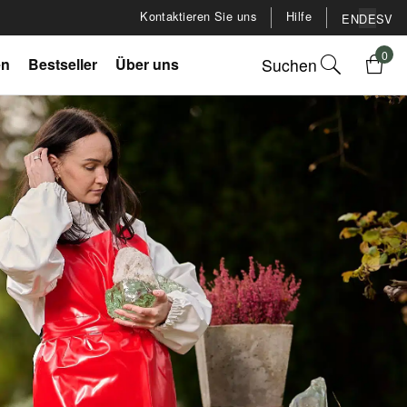
Kontaktieren Sie uns
Hilfe
EN
DE
SV
0
Suchen
en
Bestseller
Über uns