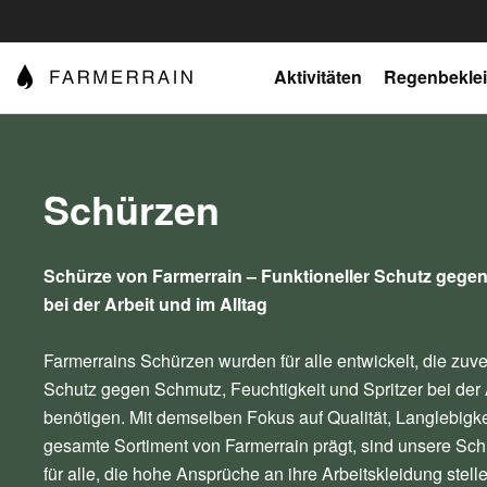
Aktivitäten
Regenbekle
Schürzen
Schürze von Farmerrain – Funktioneller Schutz gege
bei der Arbeit und im Alltag
Farmerrains Schürzen wurden für alle entwickelt, die zuv
Schutz gegen Schmutz, Feuchtigkeit und Spritzer bei der A
benötigen. Mit demselben Fokus auf Qualität, Langlebigke
gesamte Sortiment von Farmerrain prägt, sind unsere Sch
für alle, die hohe Ansprüche an ihre Arbeitskleidung stelle