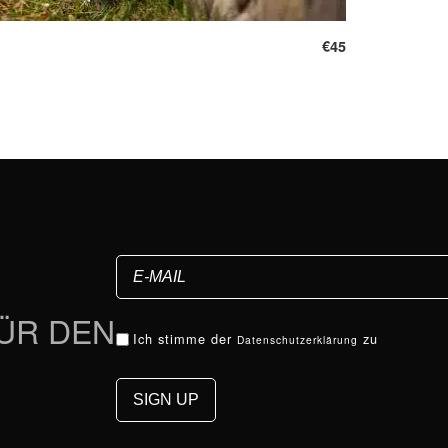
€
45
FÜR DEN
Ich stimme der
zu
Datenschutzerklärung