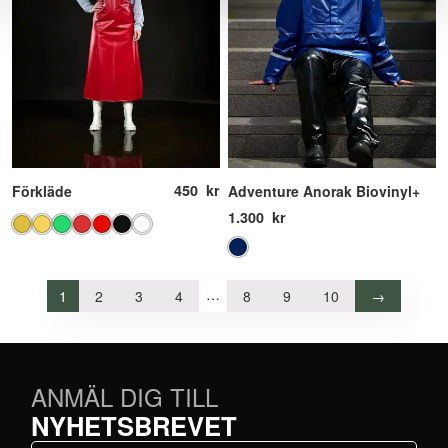
450
kr
Förkläde
Adventure Anorak Biovinyl+
1.300
kr
…
1
2
3
4
8
9
10
→
ANMÄL DIG TILL
NYHETSBREVET