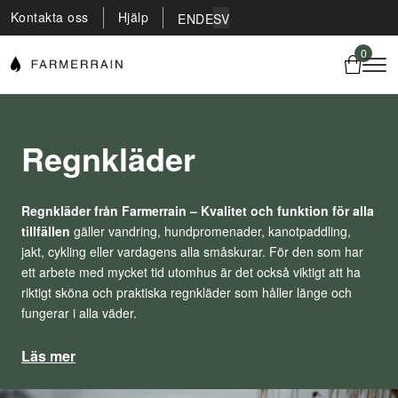
Kontakta oss
Hjälp
EN
DE
SV
0
Regnkläder
Regnkläder från Farmerrain – Kvalitet och funktion för alla
tillfällen
gäller vandring, hundpromenader, kanotpaddling,
jakt, cykling eller vardagens alla småskurar. För den som har
ett arbete med mycket tid utomhus är det också viktigt att ha
riktigt sköna och praktiska regnkläder som håller länge och
fungerar i alla väder.
Läs mer