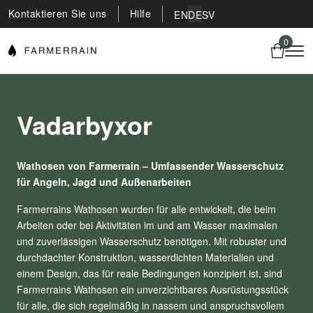
Kontaktieren Sie uns
Hilfe
EN
DE
SV
0
Vadarbyxor
Wathosen von Farmerrain – Umfassender Wasserschutz
für Angeln, Jagd und Außenarbeiten
Farmerrains Wathosen wurden für alle entwickelt, die beim
Arbeiten oder bei Aktivitäten im und am Wasser maximalen
und zuverlässigen Wasserschutz benötigen. Mit robuster und
durchdachter Konstruktion, wasserdichten Materialien und
einem Design, das für reale Bedingungen konzipiert ist, sind
Farmerrains Wathosen ein unverzichtbares Ausrüstungsstück
für alle, die sich regelmäßig in nassem und anspruchsvollem